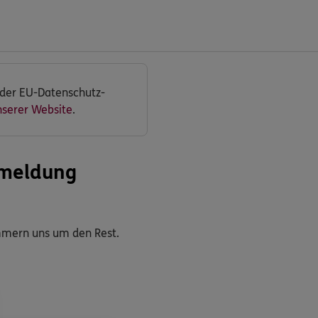
 der EU-Datenschutz-
nserer Website
.
smeldung
ümmern uns um den Rest.