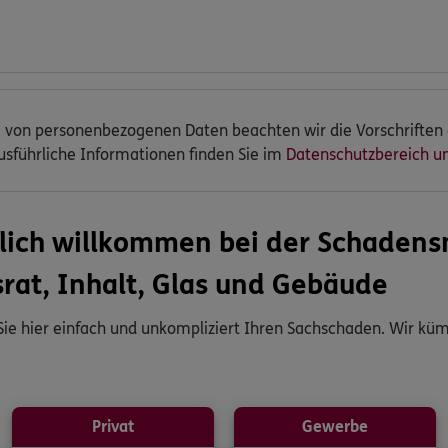
g von personenbezogenen Daten beachten wir die Vorschriften
sführliche Informationen finden Sie im
Datenschutzbereich u
lich willkommen bei der Schaden
rat, Inhalt, Glas und Gebäude
Sie hier einfach und unkompliziert Ihren Sachschaden. Wir k
Privat
Gewerbe