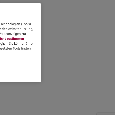
 Technologien (Tools)
se der Websitenutzung,
 Werbeanzeigen zur
icht zustimmen
glich. Sie können Ihre
setzten Tools finden